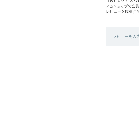
【現在ログインさ
※当ショップで会
レビューを投稿す
レビューを入