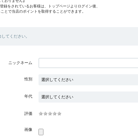
れておりません】
員登録をされているお客様は、トップページよりログイン後、
ることで当店のポイントを取得することができます。
力してください。
ニックネーム
性別
年代
評価
画像