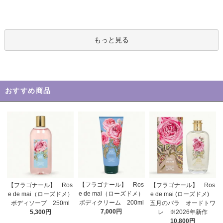
もっと見る
おすすめ商品
【フラゴナール】 Ros
【フラゴナール】 Ros
【フラゴナール】 Ros
e de mai（ローズドメ）
e de mai（ローズドメ）
e de mai (ローズドメ)
ボディクリーム 200ml
ボディソープ 250ml
五月のバラ オードトワ
7,000円
5,300円
レ ※2026年新作
10,800円