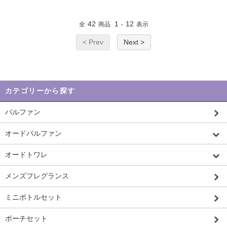
42
1
12
全
商品
-
表示
< Prev
Next >
カテゴリーから探す
パルファン
オードパルファン
オードトワレ
メンズフレグランス
ミニボトルセット
ポーチセット