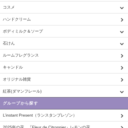
コスメ
ハンドクリーム
ボディミルク＆ソープ
石けん
ルームフレグランス
キャンドル
オリジナル雑貨
紅茶(ダマンフレール)
グループから探す
L’instant Present（ランスタンプレゾン）
2025年の花、『Fleur de Citronnier』レモンの花