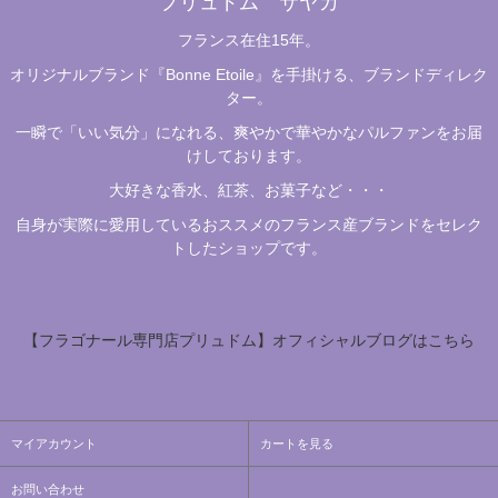
プリュドム サヤカ
フランス在住15年。
オリジナルブランド『Bonne Etoile』を手掛ける、ブランドディレク
ター。
一瞬で「いい気分」になれる、爽やかで華やかなパルファンをお届
けしております。
大好きな香水、紅茶、お菓子など・・・
自身が実際に愛用しているおススメのフランス産ブランドをセレク
トしたショップです。
【フラゴナール専門店プリュドム】オフィシャルブログはこちら
マイアカウント
カートを見る
お問い合わせ