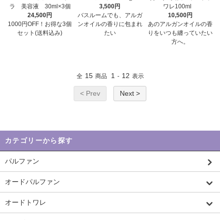
ラ 美容液 30ml×3個
3,500円
ワレ100ml
24,500円
バスルームでも、アルガ
10,500円
1000円OFF！お得な3個
ンオイルの香りに包まれ
あのアルガンオイルの香
セット(送料込み)
たい
りをいつも纏っていたい
方へ。
15
1
12
全
商品
-
表示
< Prev
Next >
カテゴリーから探す
パルファン
オードパルファン
オードトワレ