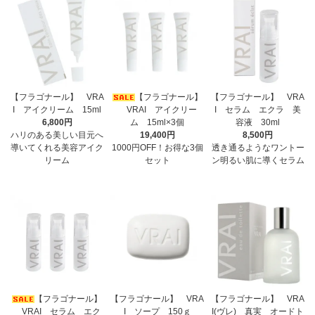
【フラゴナール】 VRA
【フラゴナール】
【フラゴナール】 VRA
I アイクリーム 15ml
VRAI アイクリー
I セラム エクラ 美
6,800円
ム 15ml×3個
容液 30ml
ハリのある美しい目元へ
19,400円
8,500円
導いてくれる美容アイク
1000円OFF！お得な3個
透き通るようなワントー
リーム
セット
ン明るい肌に導くセラム
【フラゴナール】
【フラゴナール】 VRA
【フラゴナール】 VRA
VRAI セラム エク
I ソープ 150ｇ
I(ヴレ) 真実 オードト