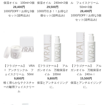
保湿オイル 100ml×3個
保湿オイル 240ml×2個
ル フェイスクリーム
28,400円
29,500円
50ml×3個
1000円OFF！お得な3個
1000円引き！！お得な2
28,400円
セット(送料込み)
個セット(送料込み)
1000円OFF！お得な3個
セット(送料込み)
【フラゴナール】 VRA
【フラゴナール】 アル
【フラゴナール】 アル
I アンチリンクル フ
ガンオイル 万能保湿オ
ガンオイル 万能保湿オ
ェイスクリーム 50ml
イル 100ml
イル 240ｍｌ
9,800円
9,800円
15,500円
軽く滑らかなテクスチャ
保湿とアンチエイジング
保湿とアンチエイジング
ーの皺用フェイスクリー
に。
に。
ム