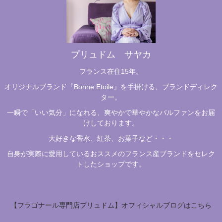
プリュドム サヤカ
フランス在住15年。
オリジナルブランド『Bonne Etoile』を手掛ける、ブランドディレク
ター。
一瞬で「いい気分」になれる、爽やかで華やかなパルファンをお届
けしております。
大好きな香水、紅茶、お菓子など・・・
自身が実際に愛用しているおススメのフランス産ブランドをセレク
トしたショップです。
【フラゴナール専門店プリュドム】オフィシャルブログはこちら