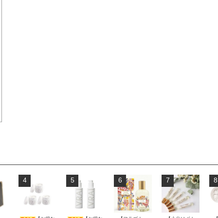
4
5
6
7
8