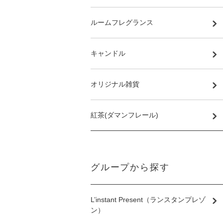
ルームフレグランス
キャンドル
オリジナル雑貨
紅茶(ダマンフレール)
グループから探す
L’instant Present（ランスタンプレゾ
ン）