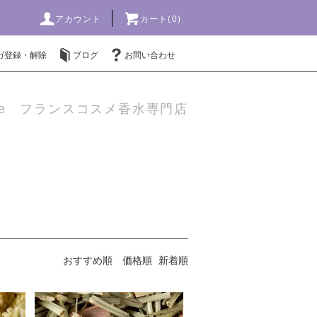
アカウント
カート(0)
ガ登録・解除
ブログ
お問い合わせ
mme フランスコスメ香水専門店
おすすめ順
価格順
新着順