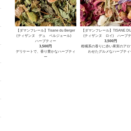
【ダマンフレール】Tisane du Berger
【ダマンフレール】TISANE DU
(ティザンヌ デュ ベルジェール)
(ティザンヌ ロイ) ハーブ
ハーブティー
3,500円
3,500円
柑橘系の香りに赤い果実のアロ
デリケートで、香り豊かなハーブティ
わせたグルメなハーブティ
ー