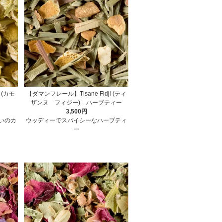
 (カモ
【ダマンフレール】Tisane Fidji (ティ
ザンヌ フィジー) ハーブティー
3,500円
いのカ
ウッディーでスパイシーなハーブティ
ー