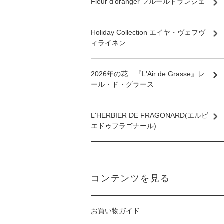
Fleur d'oranger フルールドランジェ
Holiday Collection エイヤ・ヴェフヴ
ィライネン
2026年の花 『L'Air de Grasse』レ
ール・ド・グラース
L'HERBIER DE FRAGONARD(エルビ
エドゥフラゴナール)
コンテンツを見る
お買い物ガイド