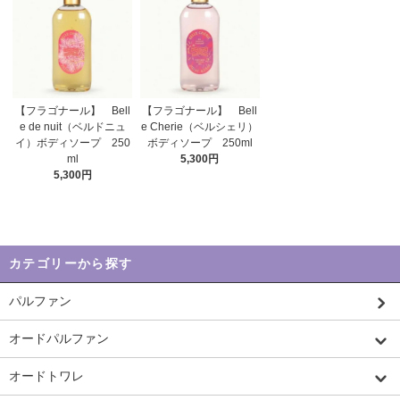
【フラゴナール】 Bell
【フラゴナール】 Bell
e de nuit（ベルドニュ
e Cherie（ベルシェリ）
イ）ボディソープ 250
ボディソープ 250ml
ml
5,300円
5,300円
カテゴリーから探す
パルファン
オードパルファン
オードトワレ