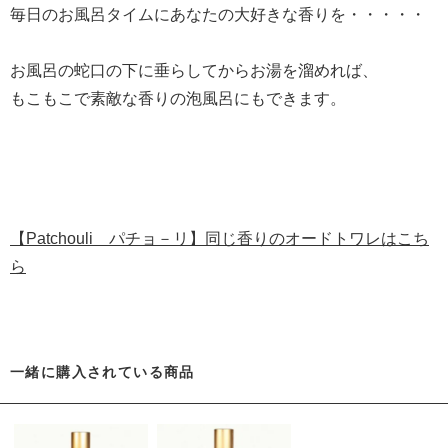
毎日のお風呂タイムにあなたの大好きな香りを・・・・・
お風呂の蛇口の下に垂らしてからお湯を溜めれば、
もこもこで素敵な香りの泡風呂にもできます。
【Patchouli パチョ－リ】同じ香りのオードトワレはこち
ら
一緒に購入されている商品