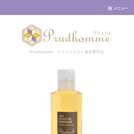
メニュー
Prudhomme フランスコスメ香水専門店