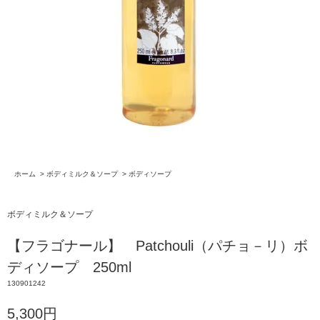
ホーム
>
ボディミルク＆ソープ
>
ボディソープ
ボディミルク＆ソープ
【フラゴナール】 Patchouli（パチョ－リ）ボ
ディソープ 250ml
130901242
5,300円