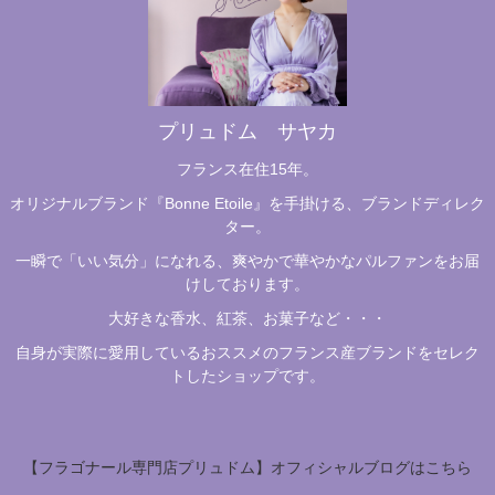
プリュドム サヤカ
フランス在住15年。
オリジナルブランド『Bonne Etoile』を手掛ける、ブランドディレク
ター。
一瞬で「いい気分」になれる、爽やかで華やかなパルファンをお届
けしております。
大好きな香水、紅茶、お菓子など・・・
自身が実際に愛用しているおススメのフランス産ブランドをセレク
トしたショップです。
【フラゴナール専門店プリュドム】オフィシャルブログはこちら