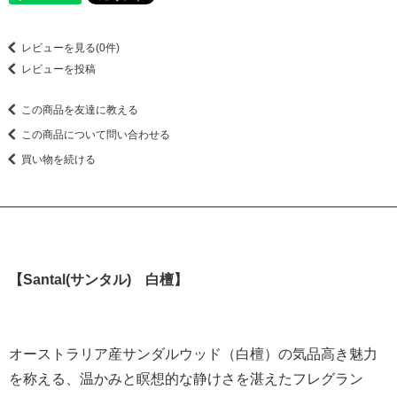
レビューを見る(0件)
レビューを投稿
この商品を友達に教える
この商品について問い合わせる
買い物を続ける
【Santal(サンタル) 白檀】
オーストラリア産サンダルウッド（白檀）の気品高き魅力
を称える、温かみと瞑想的な静けさを湛えたフレグラン