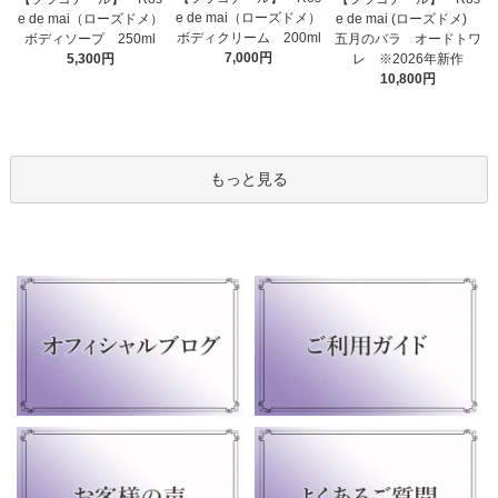
e de mai（ローズドメ）
e de mai（ローズドメ）
e de mai (ローズドメ)
ボディクリーム 200ml
ボディソープ 250ml
五月のバラ オードトワ
7,000円
5,300円
レ ※2026年新作
10,800円
もっと見る