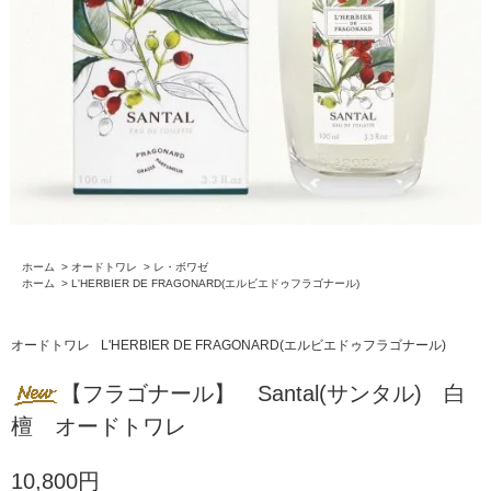
ホーム
>
オードトワレ
>
レ・ボワゼ
ホーム
>
L'HERBIER DE FRAGONARD(エルビエドゥフラゴナール)
オードトワレ
L'HERBIER DE FRAGONARD(エルビエドゥフラゴナール)
【フラゴナール】 Santal(サンタル) 白
檀 オードトワレ
10,800円