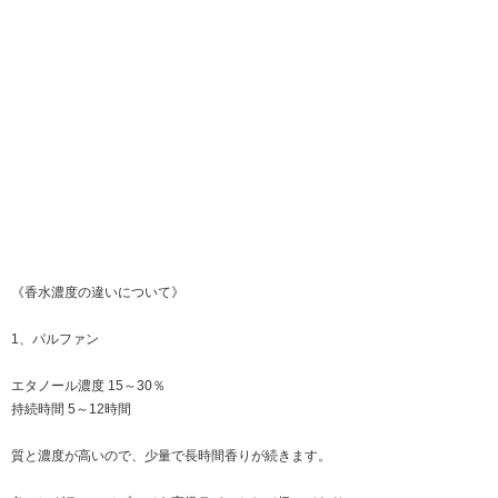
《香水濃度の違いについて》
1、パルファン
エタノール濃度 15～30％
持続時間 5～12時間
質と濃度が高いので、少量で長時間香りが続きます。