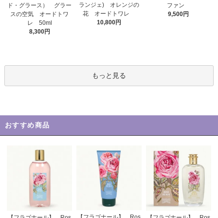
ランジェ) オレンジの
ド・グラース） グラー
ファン
花 オードトワレ
スの空気 オードトワ
9,500円
10,800円
レ 50ml
8,300円
もっと見る
おすすめ商品
【フラゴナール】 Ros
【フラゴナール】 Ros
【フラゴナール】 Ros