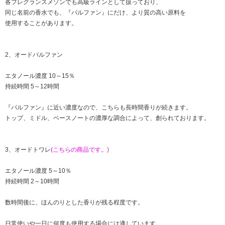
各フレグランスメゾンでも高級ラインとして扱っており、
同じ名前の香水でも、『パルファン』にだけ、より質の高い原料を
使用することがあります。
2、オードパルファン
エタノール濃度 10～15％
持続時間 5～12時間
『パルファン』に近い濃度なので、こちらも長時間香りが続きます。
トップ、ミドル、ベースノートの濃厚な調合によって、創られております。
3、オードトワレ
(こちらの商品です。)
エタノール濃度 5～10％
持続時間 2～10時間
数時間後に、ほんのりとした香りが残る程度です。
日常使いや一日に何度も使用する場合には適しています。