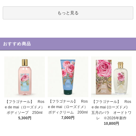
もっと見る
おすすめ商品
【フラゴナール】 Ros
【フラゴナール】 Ros
【フラゴナール】 Ros
e de mai（ローズドメ）
e de mai（ローズドメ）
e de mai (ローズドメ)
ボディクリーム 200ml
ボディソープ 250ml
五月のバラ オードトワ
7,000円
5,300円
レ ※2026年新作
10,800円