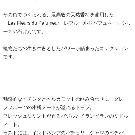
その街でつくられる、最高級の天然香料を使用した
「Les Fleurs du Pafumeur レフルールドパフュマー」シリ
ーズの石けんです。
植物たちの生き生きとしたパワーが詰まったコレクション
です。
魅惑的なイチジクとベルガモットの組み合わせに、グレー
プフルーツの柑橘ノートが溢れるトップ。
フレッシュなミントが香るバジルとイランイランのミドル
ノート。
ラストには、インドネシアのパチョリ、ジャワのベチバ