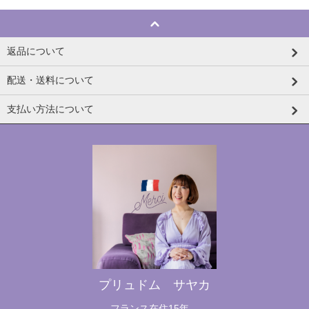
返品について
配送・送料について
支払い方法について
プリュドム サヤカ
フランス在住15年。