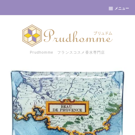
メニュー
Prudhomme フランスコスメ香水専門店