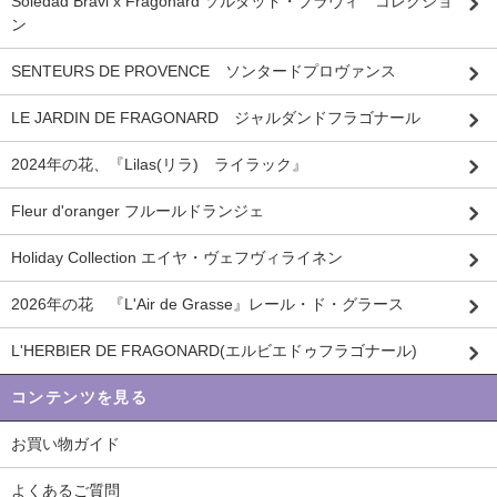
Soledad Bravi x Fragonard ソルダッド・ブラヴィ コレクショ
ン
SENTEURS DE PROVENCE ソンタードプロヴァンス
LE JARDIN DE FRAGONARD ジャルダンドフラゴナール
2024年の花、『Lilas(リラ) ライラック』
Fleur d'oranger フルールドランジェ
Holiday Collection エイヤ・ヴェフヴィライネン
2026年の花 『L'Air de Grasse』レール・ド・グラース
L'HERBIER DE FRAGONARD(エルビエドゥフラゴナール)
コンテンツを見る
お買い物ガイド
よくあるご質問