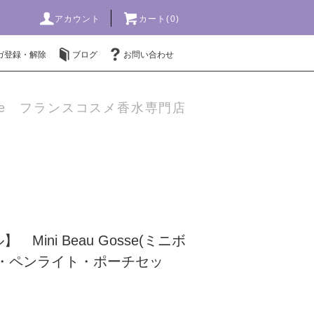
アカウント
カート(0)
ガ登録・解除
ブログ
お問い合わせ
mme フランスコスメ香水専門店
Mini Beau Gosse(ミニボ
水・ペンライト・ポーチセッ