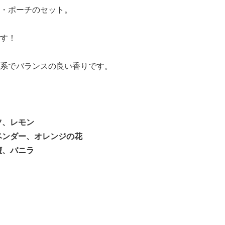
・ポーチのセット。
す！
系でバランスの良い香りです。
ツ、レモン
ベンダー、オレンジの花
檀、バニラ