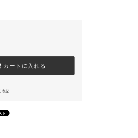
カートに入れる
く表記
)