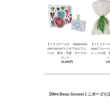
【フラゴナール】 Mademois
【フラゴナール】 
elle Amour(マドモワゼルアム
nger(フルー
ール) 香水・手鏡・ポーチの
レンジの花 石
セット
10,000円
4,
【Mini Beau Gosse(ミニボーゴス)