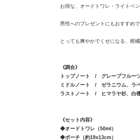
お得な、オードトワレ・ライトペン
男性へのプレゼントにもおすすめで
とっても爽やかでくせになる、柑橘
《調合》
トップノート / グレープフルー
ミドルノート / ゼラニウム、ラ
ラストノート / ヒマラヤ杉、白
《セット内容》
◆オードトワレ（50ml）
◆ボーチ（約19x13cm）