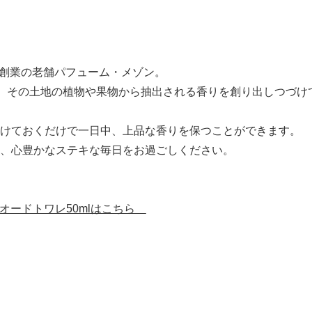
26年創業の老舗パフューム・メゾン。
て、その土地の植物や果物から抽出される香りを創り出しつづけ
けておくだけで一日中、上品な香りを保つことができます。
、心豊かなステキな毎日をお過ごしください。
ゴス)】オードトワレ50mlはこちら