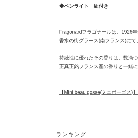
◆ペンライト 紐付き
Fragonardフラゴナールは、19
香水の街グラース(南フランス)に
持続性に優れたその香りは、数滴つ
正真正銘フランス産の香りと一緒に
【Mini beau gosse(ミニボー
ランキング