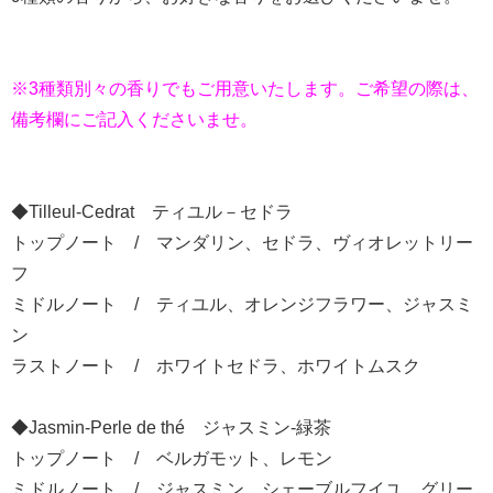
※3種類別々の香りでもご用意いたします。ご希望の際は、
備考欄にご記入くださいませ。
◆Tilleul-Cedrat ティユル－セドラ
トップノート / マンダリン、セドラ、ヴィオレットリー
フ
ミドルノート / ティユル、オレンジフラワー、ジャスミ
ン
ラストノート / ホワイトセドラ、ホワイトムスク
◆Jasmin-Perle de thé ジャスミン-緑茶
トップノート / ベルガモット、レモン
ミドルノート / ジャスミン、シェーブルフイユ、グリー