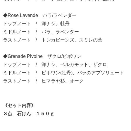
◆Rose Lavende バラ/ラベンダー
トップノート / 洋ナシ、牡丹
ミドルノート / バラ、ラベンダー
ラストノート / トンカビーンズ、スミレの葉
◆Grenade Pivoine ザクロ/ピボワン
トップノート / 洋ナシ、ベルガモット、ザクロ
ミドルノート / ピボワン(牡丹)、バラのアブソリュート
ラストノート / ヒマラヤ杉、オーク
《セット内容》
３点 石けん １５０ｇ