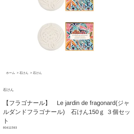
ホーム
>
石けん
>
石けん
石けん
【フラゴナール】 Le jardin de fragonard(ジャ
ルダンドフラゴナール) 石けん150ｇ ３個セッ
ト
80411593