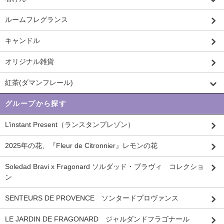
ルームフレグランス
キャンドル
オリジナル雑貨
紅茶(ダマンフレール)
グループから探す
L’instant Present（ランスタンプレゾン）
2025年の花、『Fleur de Citronnier』レモンの花
Soledad Bravi x Fragonard ソルダッド・ブラヴィ コレクショ
ン
SENTEURS DE PROVENCE ソンタードプロヴァンス
LE JARDIN DE FRAGONARD ジャルダンドフラゴナール