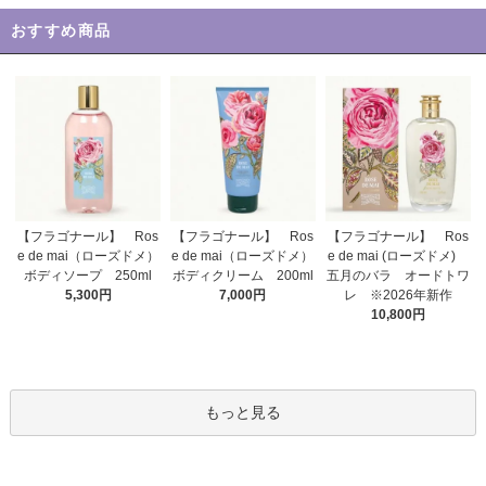
おすすめ商品
【フラゴナール】 Ros
【フラゴナール】 Ros
【フラゴナール】 Ros
e de mai（ローズドメ）
e de mai（ローズドメ）
e de mai (ローズドメ)
ボディクリーム 200ml
ボディソープ 250ml
五月のバラ オードトワ
7,000円
5,300円
レ ※2026年新作
10,800円
もっと見る